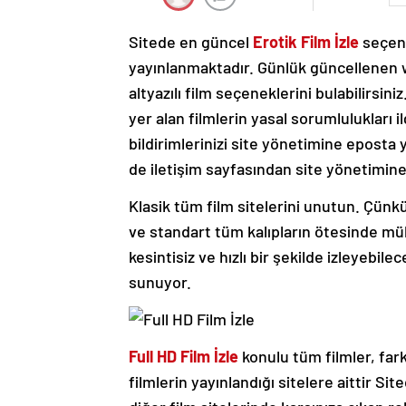
Sitede en güncel
Erotik Film İzle
seçene
yayınlanmaktadır. Günlük güncellenen w
altyazılı film seçeneklerini bulabilirsini
yer alan filmlerin yasal sorumlulukları i
bildirimlerinizi site yönetimine eposta yo
de iletişim sayfasından site yönetimine i
Klasik tüm film sitelerini unutun. Çünkü
ve standart tüm kalıpların ötesinde mü
kesintisiz ve hızlı bir şekilde izleyebil
sunuyor.
Full HD Film İzle
konulu tüm filmler, fark
filmlerin yayınlandığı sitelere aittir Si