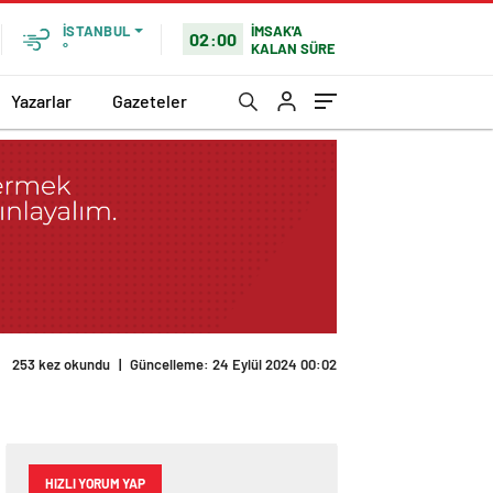
İMSAK'A
İSTANBUL
02:00
KALAN SÜRE
°
Yazarlar
Gazeteler
253 kez okundu
|
Güncelleme: 24 Eylül 2024 00:02
HIZLI YORUM YAP