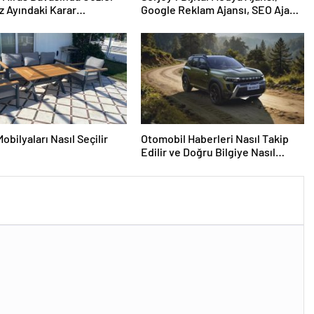
 Ayındaki Karar
Google Reklam Ajansı, SEO Ajansı
sına Çevrildi
ve Web Tasarım Ajansı
obilyaları Nasıl Seçilir
Otomobil Haberleri Nasıl Takip
Edilir ve Doğru Bilgiye Nasıl
Ulaşılır