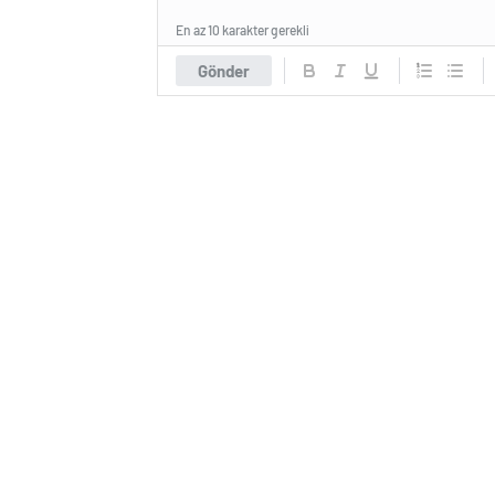
En az 10 karakter gerekli
Gönder