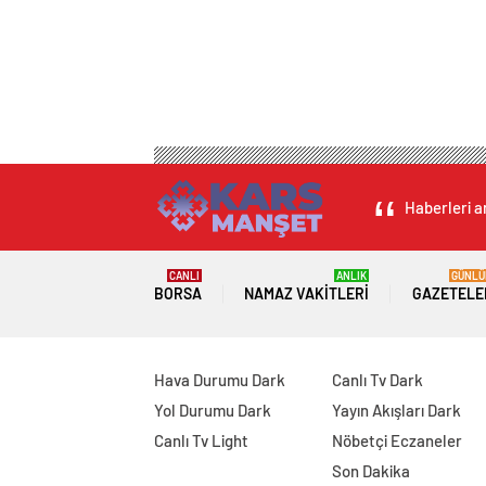
Haberleri an
CANLI
ANLIK
GÜNLÜ
BORSA
NAMAZ VAKITLERI
GAZETELE
Hava Durumu Dark
Canlı Tv Dark
Yol Durumu Dark
Yayın Akışları Dark
Canlı Tv Light
Nöbetçi Eczaneler
Son Dakika