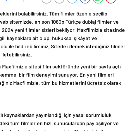
klerini bulabilirsiniz. Tüm filmler özenle seçilip
eb sitemizde, en son 1080p Türkçe dublaj filmler ve
z. 2024 yeni filmler sizleri bekliyor. Maxfilmizle sitesinde
lgili kaynaklara ait olup, hukuksal şikâyet ve
lu ile bildirebilirsiniz. Sitede izlemek istediğiniz filmleri
letebilirsiniz.
 Maxfilmizle sitesi film sektöründe yeni bir sayfa açtı
kemmel bir film deneyimi sunuyor. En yeni filmleri
eceğiniz Maxfilmizle, tüm bu hizmetlerini ücretsiz olarak
lı kaynaklardan yayınlandığı için yasal sorumluluk
tedeki tüm filmler en hızlı sunuculardan paylaşılıyor ve