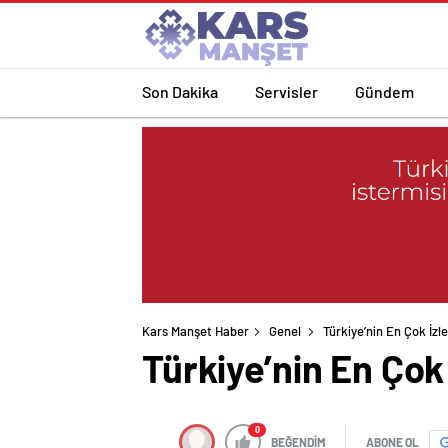
Son Dakika
Servisler
Gündem
Kars Manşet Haber
Genel
Türkiye’nin En Çok İzl
Türkiye’nin En Çok 
0
BEĞENDİM
ABONE OL