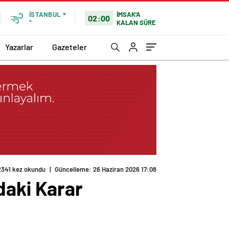
İMSAK'A
İSTANBUL
02:00
KALAN SÜRE
°
Yazarlar
Gazeteler
2341 kez okundu
|
Güncelleme: 26 Haziran 2026 17:08
daki Karar