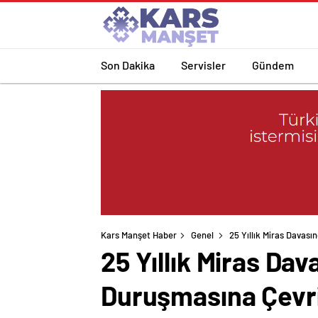
Son Dakika
Servisler
Gündem
Kars Manşet Haber
Genel
25 Yıllık Miras Davas
25 Yıllık Miras Da
Duruşmasına Çevri