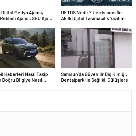
UETDS Nedir ? Uetds.com İle
Reklam Ajansı, SEO Ajansı
Akıllı Dijital Taşımacılık Yazılımı
Tasarım Ajansı
l Haberleri Nasıl Takip
Samsun’da Güvenilir Diş Kliniği:
ve Doğru Bilgiye Nasıl
Dentalpark ile Sağlıklı Gülüşlere