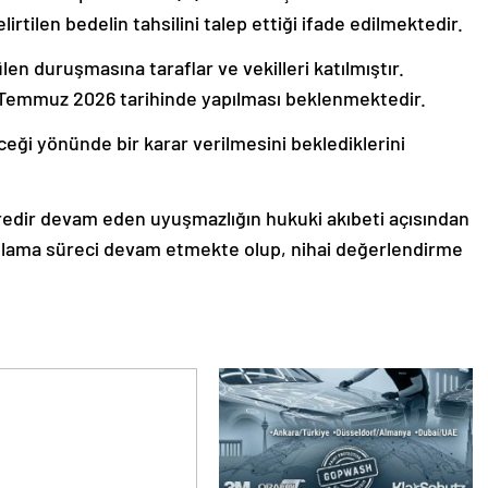
irtilen bedelin tahsilini talep ettiği ifade edilmektedir.
en duruşmasına taraflar ve vekilleri katılmıştır.
 Temmuz 2026 tarihinde yapılması beklenmektedir.
eceği yönünde bir karar verilmesini beklediklerini
edir devam eden uyuşmazlığın hukuki akıbeti açısından
gılama süreci devam etmekte olup, nihai değerlendirme