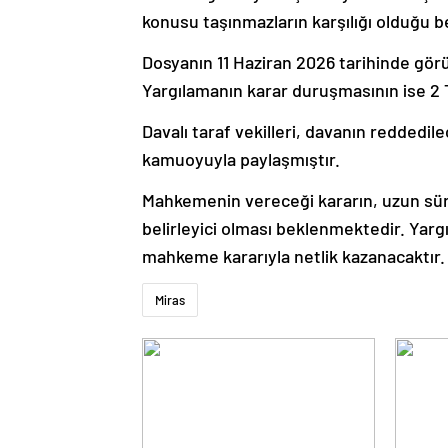
konusu taşınmazların karşılığı olduğu bel
Dosyanın 11 Haziran 2026 tarihinde görül
Yargılamanın karar duruşmasının ise 2
Davalı taraf vekilleri, davanın reddedil
kamuoyuyla paylaşmıştır.
Mahkemenin vereceği kararın, uzun sür
belirleyici olması beklenmektedir. Yar
mahkeme kararıyla netlik kazanacaktır.
Miras