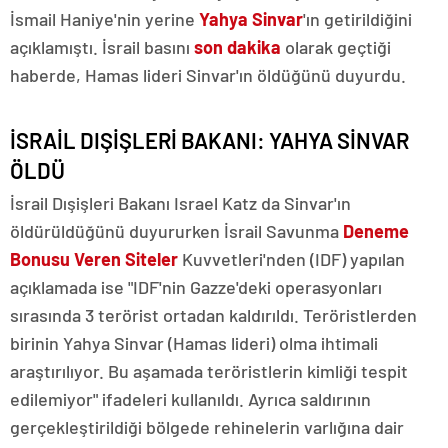
İsmail Haniye'nin yerine
Yahya Sinvar
'ın getirildiğini
açıklamıştı. İsrail basını
son dakika
olarak geçtiği
haberde, Hamas lideri Sinvar'ın öldüğünü duyurdu.
İSRAİL DIŞİŞLERİ BAKANI: YAHYA SİNVAR
ÖLDÜ
İsrail Dışişleri Bakanı Israel Katz da Sinvar'ın
öldürüldüğünü duyururken İsrail Savunma
Deneme
Bonusu Veren Siteler
Kuvvetleri'nden (IDF) yapılan
açıklamada ise "IDF'nin Gazze'deki operasyonları
sırasında 3 terörist ortadan kaldırıldı. Teröristlerden
birinin Yahya Sinvar (Hamas lideri) olma ihtimali
araştırılıyor. Bu aşamada teröristlerin kimliği tespit
edilemiyor" ifadeleri kullanıldı. Ayrıca saldırının
gerçekleştirildiği bölgede rehinelerin varlığına dair