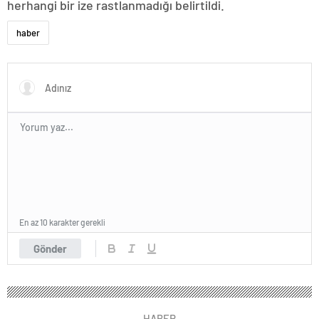
herhangi bir ize rastlanmadığı belirtildi.
haber
En az 10 karakter gerekli
Gönder
HABER