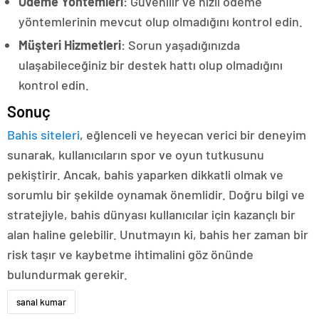
Ödeme Yöntemleri
: Güvenilir ve hızlı ödeme
yöntemlerinin mevcut olup olmadığını kontrol edin.
Müşteri Hizmetleri
: Sorun yaşadığınızda
ulaşabileceğiniz bir destek hattı olup olmadığını
kontrol edin.
Sonuç
Bahis siteleri
, eğlenceli ve heyecan verici bir deneyim
sunarak, kullanıcıların spor ve oyun tutkusunu
pekiştirir. Ancak, bahis yaparken dikkatli olmak ve
sorumlu bir şekilde oynamak önemlidir. Doğru bilgi ve
stratejiyle, bahis dünyası kullanıcılar için kazançlı bir
alan haline gelebilir. Unutmayın ki, bahis her zaman bir
risk taşır ve kaybetme ihtimalini göz önünde
bulundurmak gerekir.
sanal kumar