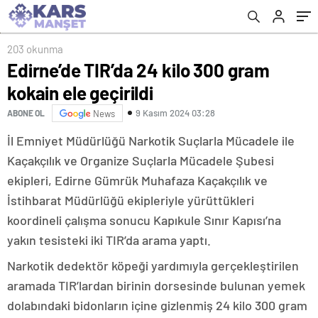
203 okunma
Edirne’de TIR’da 24 kilo 300 gram
kokain ele geçirildi
9 Kasım 2024 03:28
ABONE OL
News
İl Emniyet Müdürlüğü Narkotik Suçlarla Mücadele ile
Kaçakçılık ve Organize Suçlarla Mücadele Şubesi
ekipleri, Edirne Gümrük Muhafaza Kaçakçılık ve
İstihbarat Müdürlüğü ekipleriyle yürüttükleri
koordineli çalışma sonucu Kapıkule Sınır Kapısı’na
yakın tesisteki iki TIR’da arama yaptı.
Narkotik dedektör köpeği yardımıyla gerçekleştirilen
aramada TIR’lardan birinin dorsesinde bulunan yemek
dolabındaki bidonların içine gizlenmiş 24 kilo 300 gram