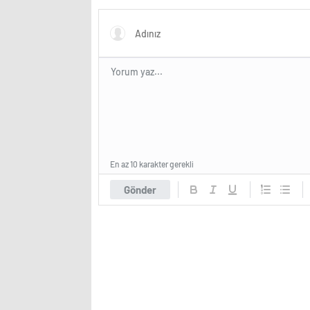
eğitim
En az 10 karakter gerekli
Gönder