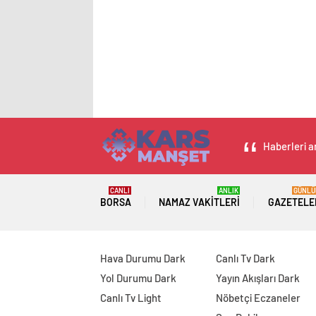
Haberleri an
CANLI
ANLIK
GÜNLÜ
BORSA
NAMAZ VAKITLERI
GAZETELE
Hava Durumu Dark
Canlı Tv Dark
Yol Durumu Dark
Yayın Akışları Dark
Canlı Tv Light
Nöbetçi Eczaneler