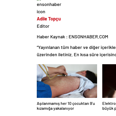
Adile Topçu
Editor
Haber Kaynak : ENSONHABER.COM
“Yayınlanan tüm haber ve diğer içerikler i
üzerinden iletiniz. En kısa süre içerisin
Aşılanmamış her 10 çocuktan 9’u
Elektro
kızamığa yakalanıyor
büyük p