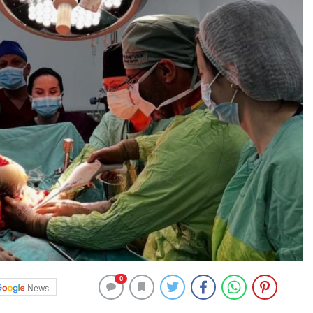
0
News