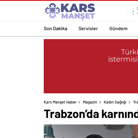
Son Dakika
Servisler
Gündem
Kars Manşet Haber
Magazin
Kadın Sağlığı
Tr
Trabzon’da karnınd