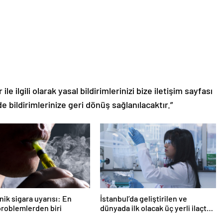
le ilgili olarak yasal bildirimlerinizi bize iletişim sayfası
de bildirimlerinize geri dönüş sağlanılacaktır.”
nik sigara uyarısı: En
İstanbul’da geliştirilen ve
roblemlerden biri
dünyada ilk olacak üç yerli ilaçta,
insan denemeleri başlıyor