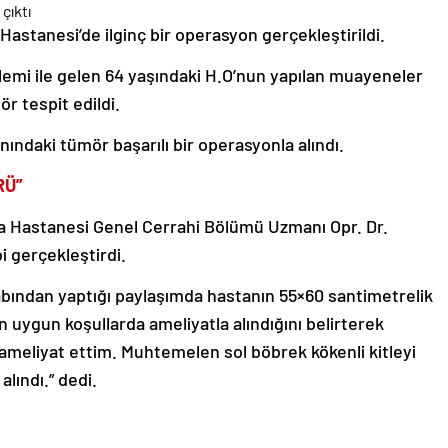
astanesi’de ilginç bir operasyon gerçekleştirildi.
emi ile gelen 64 yaşındaki H.O’nun yapılan muayeneler
r tespit edildi.
rnındaki tümör başarılı bir operasyonla alındı.
RÜ”
 Hastanesi Genel Cerrahi Bölümü Uzmanı Opr. Dr.
i gerçekleştirdi.
abından yaptığı paylaşımda hastanın 55×60 santimetrelik
n uygun koşullarda ameliyatla alındığını belirterek
meliyat ettim. Muhtemelen sol böbrek kökenli kitleyi
lındı.” dedi.