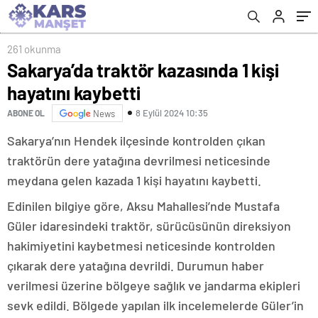
261 okunma
Sakarya’da traktör kazasında 1 kişi
hayatını kaybetti
8 Eylül 2024 10:35
ABONE OL
News
Sakarya’nın Hendek ilçesinde kontrolden çıkan
traktörün dere yatağına devrilmesi neticesinde
meydana gelen kazada 1 kişi hayatını kaybetti.
Edinilen bilgiye göre, Aksu Mahallesi’nde Mustafa
Güler idaresindeki traktör, sürücüsünün direksiyon
hakimiyetini kaybetmesi neticesinde kontrolden
çıkarak dere yatağına devrildi. Durumun haber
verilmesi üzerine bölgeye sağlık ve jandarma ekipleri
sevk edildi. Bölgede yapılan ilk incelemelerde Güler’in