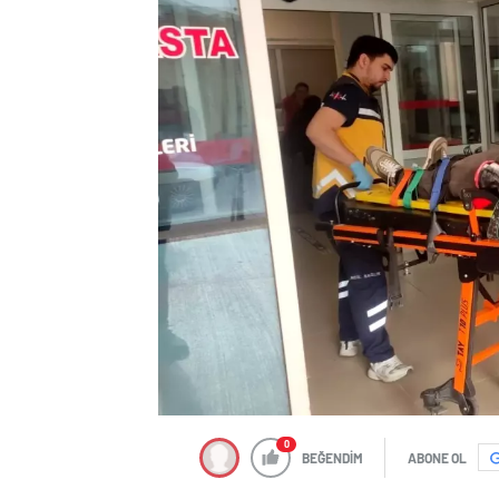
0
BEĞENDİM
ABONE OL