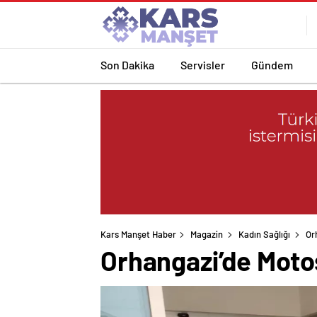
Son Dakika
Servisler
Gündem
Kars Manşet Haber
Magazin
Kadın Sağlığı
Or
Orhangazi’de Motos