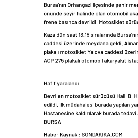
Bursa’nın Orhangazi ilçesinde şehir me
önünde seyir halinde olan otomobil ak
frene basınca devrildi. Motosiklet sürü
Kaza dün saat 13.15 sıralarında Bursa’n
caddesi üzerinde meydana geldi. Alınan 
plakalı motosiklet Yalova caddesi üzeri
ACP 275 plakalı otomobil akaryakıt ista
Hafif yaralandı
Devrilen motosiklet sürücüsü Halil B. H
edildi. ilk müdahalesi burada yapılan 
Hastanesine kaldırılarak burada tedavi alt
BURSA
Haber Kaynak : SONDAKIKA.COM