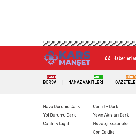
Haberleri an
CANLI
ANLIK
GÜNLÜ
BORSA
NAMAZ VAKITLERI
GAZETELE
Hava Durumu Dark
Canlı Tv Dark
Yol Durumu Dark
Yayın Akışları Dark
Canlı Tv Light
Nöbetçi Eczaneler
Son Dakika