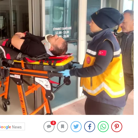
0
News