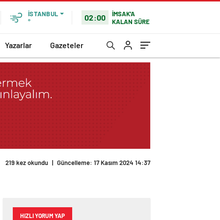
İMSAK'A
İSTANBUL
02:00
KALAN SÜRE
°
Yazarlar
Gazeteler
219 kez okundu
|
Güncelleme: 17 Kasım 2024 14:37
HIZLI YORUM YAP