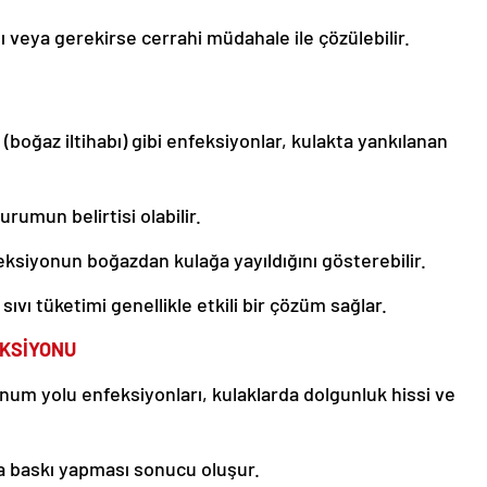
mı veya gerekirse cerrahi müdahale ile çözülebilir.
t (boğaz iltihabı) gibi enfeksiyonlar, kulakta yankılanan
rumun belirtisi olabilir.
ksiyonun boğazdan kulağa yayıldığını gösterebilir.
 sıvı tüketimi genellikle etkili bir çözüm sağlar.
EKSİYONU
num yolu enfeksiyonları, kulaklarda dolgunluk hissi ve
ra baskı yapması sonucu oluşur.