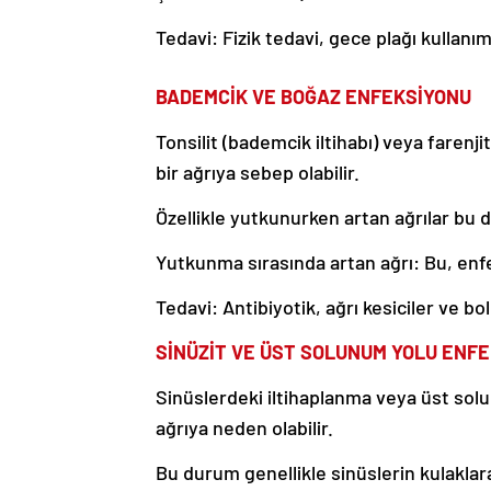
Tedavi: Fizik tedavi, gece plağı kullanı
BADEMCİK VE BOĞAZ ENFEKSİYONU
Tonsilit (bademcik iltihabı) veya farenji
bir ağrıya sebep olabilir.
Özellikle yutkunurken artan ağrılar bu du
Yutkunma sırasında artan ağrı: Bu, enfe
Tedavi: Antibiyotik, ağrı kesiciler ve bol
SİNÜZİT VE ÜST SOLUNUM YOLU ENF
Sinüslerdeki iltihaplanma veya üst solu
ağrıya neden olabilir.
Bu durum genellikle sinüslerin kulakla