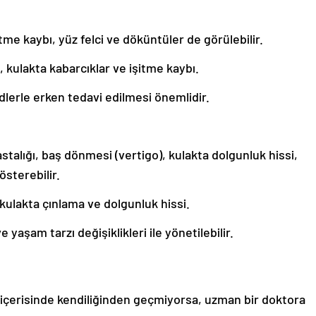
me kaybı, yüz felci ve döküntüler de görülebilir.
ci, kulakta kabarcıklar ve işitme kaybı.
idlerle erken tedavi edilmesi önemlidir.
hastalığı, baş dönmesi (vertigo), kulakta dolgunluk hissi,
österebilir.
 kulakta çınlama ve dolgunluk hissi.
e yaşam tarzı değişiklikleri ile yönetilebilir.
n içerisinde kendiliğinden geçmiyorsa, uzman bir doktora