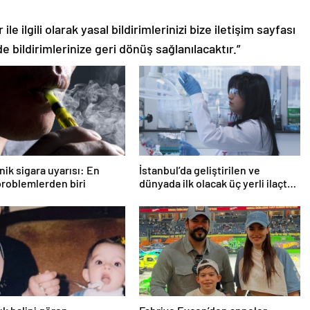
le ilgili olarak yasal bildirimlerinizi bize iletişim sayfası
de bildirimlerinize geri dönüş sağlanılacaktır.”
nik sigara uyarısı: En
İstanbul’da geliştirilen ve
roblemlerden biri
dünyada ilk olacak üç yerli ilaçta,
insan denemeleri başlıyor