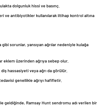
 kulakta dolgunluk hissi ve basınç.
i ve antibiyotikler kullanılarak iltihap kontrol altına
a gibi sorunlar, yansıyan ağrılar nedeniyle kulağa
r eklem üzerinden ağrıya sebep olur.
k diş hassasiyeti veya ağrı da görülür.
davisi genellikle ağrıyı hafifletir.
ale geldiğinde, Ramsay Hunt sendromu adı verilen bir