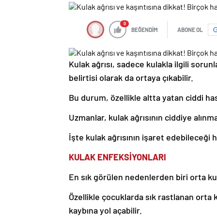
0
BEĞENDİM
ABONE OL
Kulak ağrısı, sadece kulakla ilgili soru
belirtisi olarak da ortaya çıkabilir.
Bu durum, özellikle altta yatan ciddi has
Uzmanlar, kulak ağrısının ciddiye alınm
İşte kulak ağrısının işaret edebileceği h
KULAK ENFEKSİYONLARI
En sık görülen nedenlerden biri orta kula
Özellikle çocuklarda sık rastlanan orta 
kaybına yol açabilir.