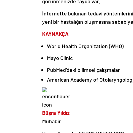
görünmenizde fayda var.
İnternette bulunan tedavi yöntemlerini
yeni bir hastalığın oluşmasına sebebiyet
KAYNAKÇA
World Health Organization (WHO)
Mayo Clinic
PubMed’deki bilimsel çalışmalar
American Academy of Otolaryngolog
Büşra Yıldız
Muhabir