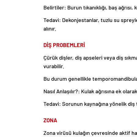
Belirtiler: Burun tıkanıklığı, baş ağrısı,
Tedavi: Dekonjestanlar, tuzlu su spreyler
alınır.
DİŞ PROBEMLERİ
Çürük dişler, diş apseleri veya diş sıkm
vurabilir.
Bu durum genellikle temporomandibula
Nasıl Anlaşılır?: Kulak ağrısına ek olara
Tedavi: Sorunun kaynağına yönelik diş te
ZONA
Zona virüsü kulağın çevresinde aktif h