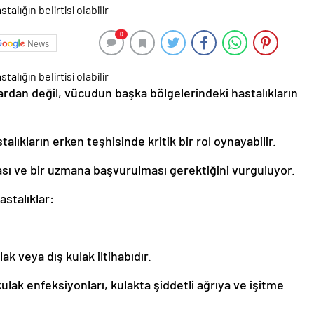
0
News
nlardan değil, vücudun başka bölgelerindeki hastalıkların
talıkların erken teşhisinde kritik bir rol oynayabilir.
ası ve bir uzmana başvurulması gerektiğini vurguluyor.
astalıklar:
k veya dış kulak iltihabıdır.
kulak enfeksiyonları, kulakta şiddetli ağrıya ve işitme