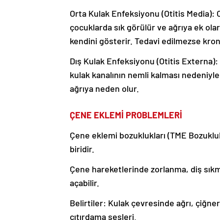
Orta Kulak Enfeksiyonu (Otitis Media): O
çocuklarda sık görülür ve ağrıya ek olar
kendini gösterir. Tedavi edilmezse kroni
Dış Kulak Enfeksiyonu (Otitis Externa): H
kulak kanalının nemli kalması nedeniyle 
ağrıya neden olur.
ÇENE EKLEMİ PROBLEMLERİ
Çene eklemi bozuklukları (TME Bozuklukl
biridir.
Çene hareketlerinde zorlanma, diş sıkm
açabilir.
Belirtiler: Kulak çevresinde ağrı, çiğ
çıtırdama sesleri.