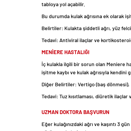
tabloya yol açabilir.
Bu durumda kulak ağrısına ek olarak işit
Belirtiler: Kulakta şiddetli ağrı, yüz fel
Tedavi: Antiviral ilaçlar ve kortikostero
MENİERE HASTALIĞI
İç kulakla ilgili bir sorun olan Meniere 
işitme kaybı ve kulak ağrısıyla kendini g
Diğer Belirtiler: Vertigo (baş dönmesi),
Tedavi: Tuz kısıtlaması, diüretik ilaçlar v
UZMAN DOKTORA BAŞVURUN
Eğer kulağınızdaki ağrı ve kaşıntı 3 gü