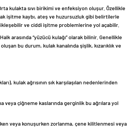
rta kulakta sıvı birikimi ve enfeksiyon oluşur. Özellikle
ak işitme kaybı, ateş ve huzursuzluk gibi belirtilerle
kleşebilir ve ciddi işitme problemlerine yol açabilir.
alk arasında “yüzücü kulağı” olarak bilinir. Genellikle
oluşan bu durum, kulak kanalında şişlik, kızarıklık ve
arı), kulak ağrısının sık karşılaşılan nedenlerinden
a veya çiğneme kaslarında gerginlik bu ağrılara yol
nerken veya konuşurken zorlanma, çene kilitlenmesi veya