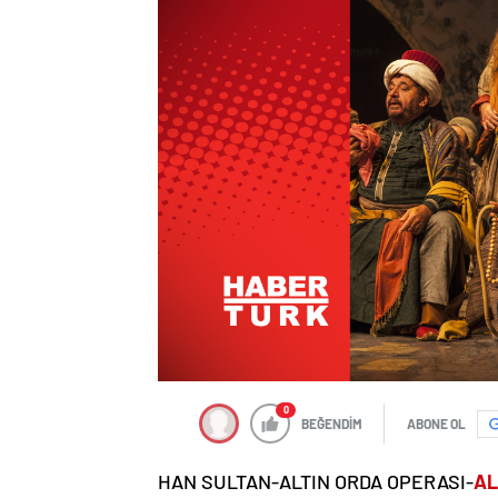
0
BEĞENDİM
ABONE OL
HAN SULTAN-ALTIN ORDA OPERASI-
AL