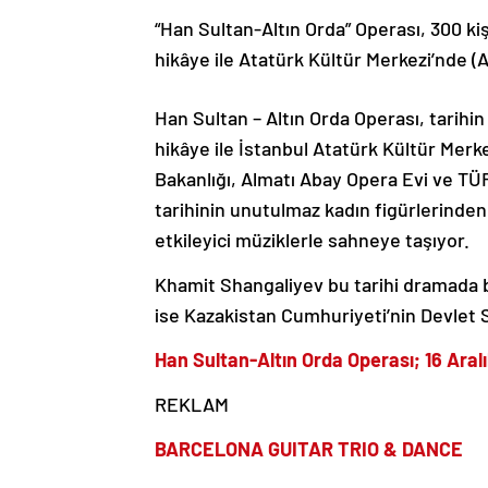
“Han Sultan-Altın Orda” Operası, 300 k
hikâye ile Atatürk Kültür Merkezi’nde (
Han Sultan – Altın Orda Operası, tarihi
hikâye ile İstanbul Atatürk Kültür Merke
Bakanlığı, Almatı Abay Opera Evi ve TÜ
tarihinin unutulmaz kadın figürlerinden 
etkileyici müziklerle sahneye taşıyor.
Khamit Shangaliyev bu tarihi dramada b
ise Kazakistan Cumhuriyeti’nin Devlet 
Han Sultan-Altın Orda Operası; 16 Ara
REKLAM
BARCELONA GUITAR TRIO & DANCE