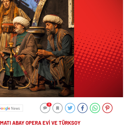
0
News
MATI ABAY OPERA EVİ VE TÜRKSOY