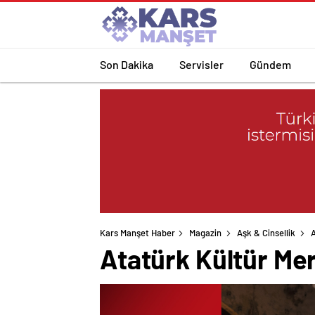
Son Dakika
Servisler
Gündem
Kars Manşet Haber
Magazin
Aşk & Cinsellik
A
Atatürk Kültür Mer