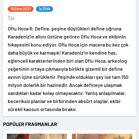
15 Ekim 2021
1s 37dk
Tür:
Oflu Hoca 6: Define, peşine düştükleri define uğruna
Karadeniz’in altını üstüne getiren Oflu Hoca ve ekibinin
hikayesini konu ediyor. Oflu Hoca için macera bu kez çok
daha büyük ve karmaşık! Karadeniz’in kendine has,
eğlenceli karakterlerinden biri olan Oflu Hoca, arkeolog
yeğeninin ortaya çıkmasıyla birlikte gizemli bir define
avının içine sürüklenir. Peşinde oldukları şey ise tam 150
milyon dolarlık bir hazinedir. Ancak defineye ulaşmak
sandıkları kadar kolay olmayacaktır. Yanlış anlaşılmalar,
beceriksiz planlar ve birbirinden absürt olaylar, ekibi
sürekli kaosun ortasında bırakır.
POPÜLER FRAGMANLAR