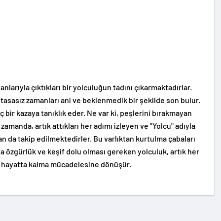
vanlarıyla çıktıkları bir yolculuğun tadını çıkarmaktadırlar.
tasasız zamanları ani ve beklenmedik bir şekilde son bulur.
nç bir kazaya tanıklık eder. Ne var ki, peşlerini bırakmayan
 zamanda, artık attıkları her adımı izleyen ve "Yolcu" adıyla
dan da takip edilmektedirler. Bu varlıktan kurtulma çabaları
a özgürlük ve keşif dolu olması gereken yolculuk, artık her
r hayatta kalma mücadelesine dönüşür.