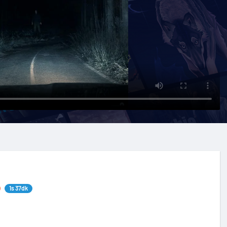
1s 37dk