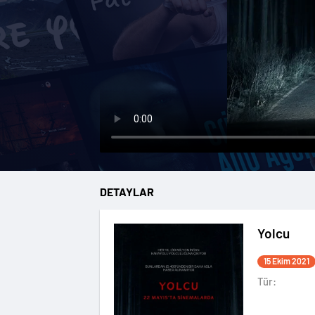
DETAYLAR
Yolcu
15 Ekim 2021
Tür: